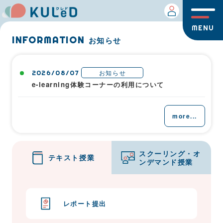
INFORMATION
お知らせ
お知らせ
2026/08/07
e-learning体験コーナーの利用について
more...
スクーリング・オ
テキスト授業
ンデマンド授業
レポート提出
オンデマンド授業受講